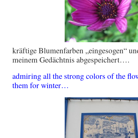
kräftige Blumenfarben „eingesogen“ und
meinem Gedächtnis abgespeichert….
admiring all the strong colors of the f
them for winter…