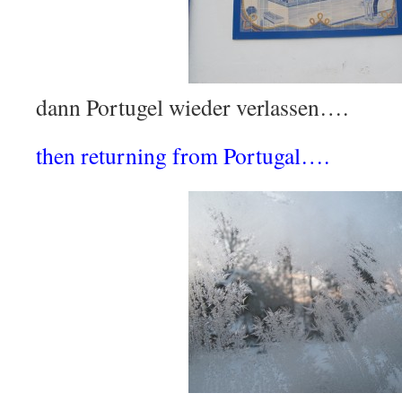
dann Portugel wieder verlassen….
then returning from Portugal….