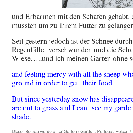
und Erbarmen mit den Schafen gehabt, d
mussten um zu ihrem Futter zu gelangen
Seit gestern jedoch ist der Schnee durch
Regenfälle verschwunden und die Schaf
Wiese…..und ich meinen Garten ohne s
and feeling mercy with all the sheep wh
ground in order to get their food.
But since yesterday snow has disappear
are out to grass and I can see my garden
shade.
Dieser Beitrag wurde unter
Garten / Garden
,
Portugal
,
Reisen / 