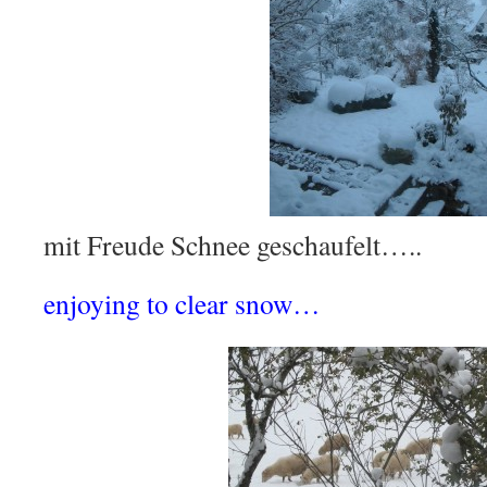
mit Freude Schnee geschaufelt…..
enjoying to clear snow…