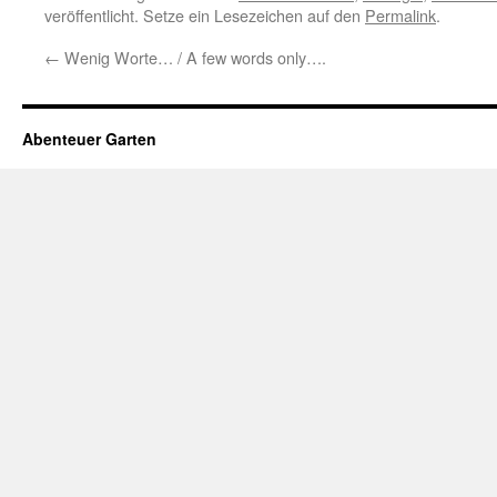
veröffentlicht. Setze ein Lesezeichen auf den
Permalink
.
←
Wenig Worte… / A few words only….
Abenteuer Garten