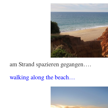
am Strand spazieren gegangen….
walking along the beach…