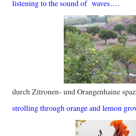
listening to the sound of waves….
durch Zitronen- und Orangenhaine spaz
strolling through orange and lemon gr