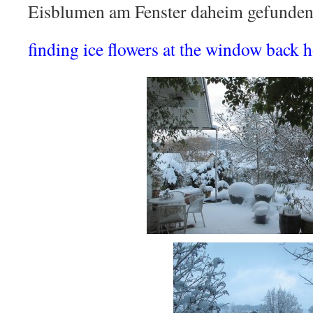
Eisblumen am Fenster daheim gefunde
finding ice flowers at the window back