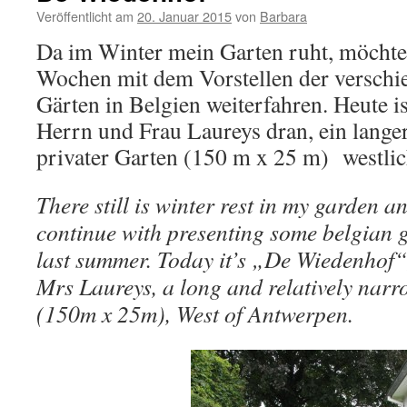
Veröffentlicht am
20. Januar 2015
von
Barbara
Da im Winter mein Garten ruht, möchte 
Wochen mit dem Vorstellen der verschi
Gärten in Belgien weiterfahren. Heute 
Herrn und Frau Laureys dran, ein langer
privater Garten (150 m x 25 m) westli
There still is winter rest in my garden an
continue with presenting some belgian ga
last summer. Today it’s „De Wiedenhof“
Mrs Laureys, a long and relatively narr
(150m x 25m), West of Antwerpen.