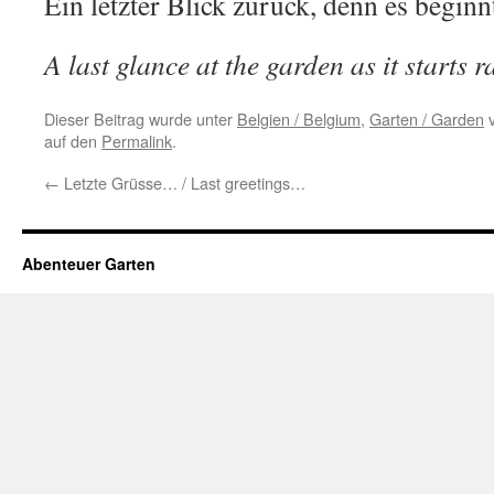
Ein letzter Blick zurück, denn es beginn
A last glance at the garden as it starts 
Dieser Beitrag wurde unter
Belgien / Belgium
,
Garten / Garden
v
auf den
Permalink
.
←
Letzte Grüsse… / Last greetings…
Abenteuer Garten