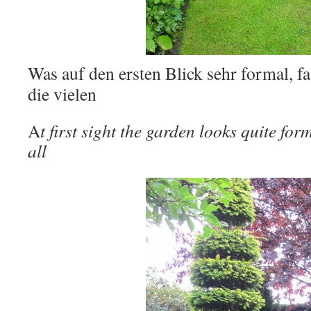
Was auf den ersten Blick sehr formal, fa
die vielen
A
t first sight the garden looks quite for
all