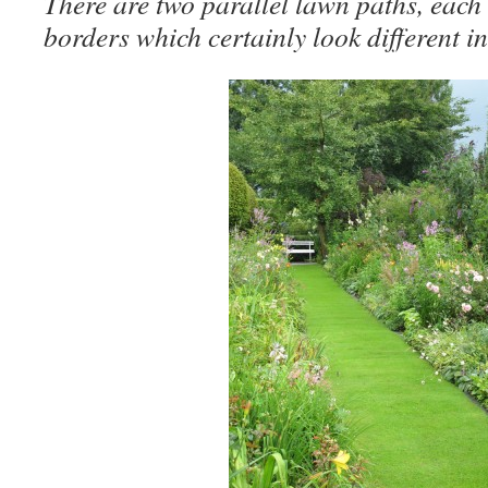
There are two parallel lawn paths, eac
borders which certainly look different i