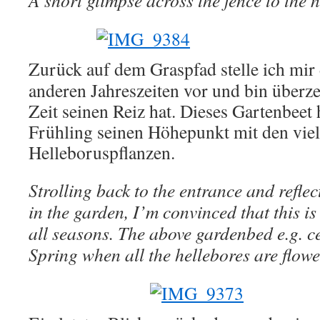
A short glimpse across the fence to the 
Zurück auf dem Graspfad stelle ich mir
anderen Jahreszeiten vor und bin überzeu
Zeit seinen Reiz hat. Dieses Gartenbeet 
Frühling seinen Höhepunkt mit den vie
Helleboruspflanzen.
Strolling back to the entrance and reflec
in the garden, I’m convinced that this is
all seasons. The above gardenbed e.g. ce
Spring when all the hellebores are flowe