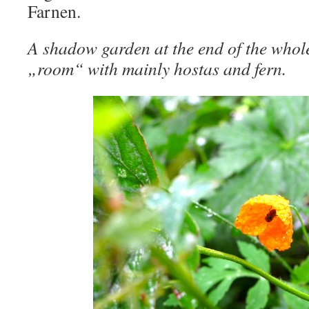
Farnen.
A shadow garden at the end of the whole
„room“ with mainly hostas and fern.