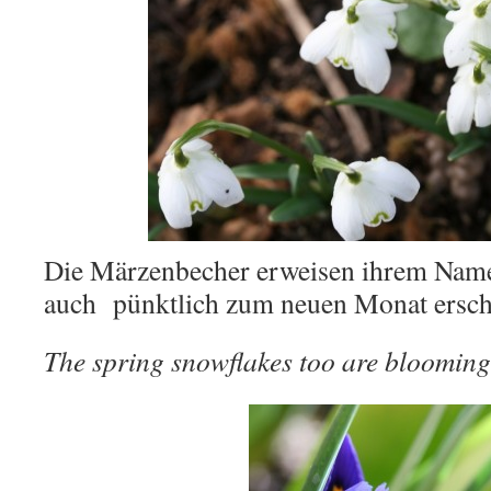
Die Märzenbecher erweisen ihrem Name
auch pünktlich zum neuen Monat ersch
The spring snowflakes too are bloomin