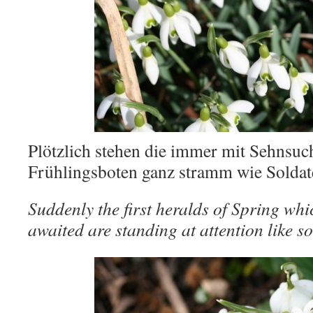
Plötzlich stehen die immer mit Sehnsuch
Frühlingsboten ganz stramm wie Soldat
Suddenly the first heralds of Spring wh
awaited are standing at attention like so