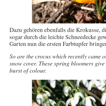
Dazu gehören ebenfalls die Krokusse, d
sogar durch die leichte Schneedecke ge
Garten nun die ersten Farbtupfer bringe
So are the crocus which recently came o
snow cover. These spring bloomers give t
burst of colour.