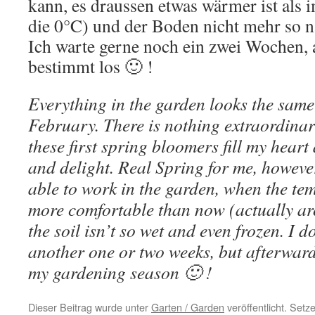
kann, es draussen etwas wärmer ist als
die 0°C) und der Boden nicht mehr so na
Ich warte gerne noch ein zwei Wochen, 
bestimmt los 🙂 !
Everything in the garden looks the same
February. There is nothing extraordinary
these first spring bloomers fill my hea
and delight. Real Spring for me, howeve
able to work in the garden, when the tem
more comfortable than now (actually a
the soil isn’t so wet and even frozen. I d
another one or two weeks, but afterwards
my gardening season 🙂 !
Dieser Beitrag wurde unter
Garten / Garden
veröffentlicht. Set