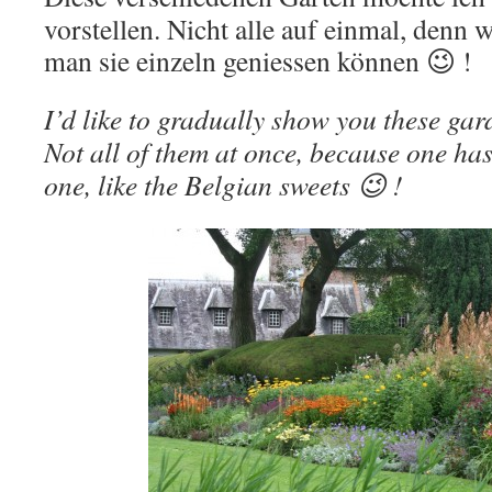
vorstellen. Nicht alle auf einmal, denn 
man sie einzeln geniessen können 😉 !
I’d like to gradually show you these gar
Not all of them at once, because one ha
one, like the Belgian sweets 😉 !