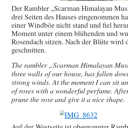
Der Rambler „Scarman Himalayan Musk“
drei Seiten des Hauses eingenommen hat
einer Windböe nicht stand und fiel heru
Moment unter einem blühenden und wu
Rosendach sitzen. Nach der Blüte wird 
geschnitten.
The rambler „Scarman Himalayan Musk
three walls of our house, has fallen dow
strong winds. At the moment I can sit u
of roses with a wonderful perfume. After
prune the rose and give it a nice shape.
Auf der Westseite ist obgenannter Ramb