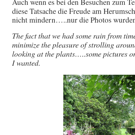
Auch wenn es bei den Besuchen zum Tei
diese Tatsache die Freude am Herumsc
nicht mindern…..nur die Photos wurden
The fact that we had some rain from time
minimize the pleasure of strolling arou
looking at the plants…..some pictures o
I wanted.