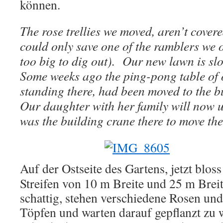
können.
The rose trellies we moved, aren’t covere
could only save one of the ramblers we 
too big to dig out). Our new lawn is slo
Some weeks ago the ping-pong table of 
standing there, had been moved to the bu
Our daughter with her family will now use
was the building crane there to move the
Auf der Ostseite des Gartens, jetzt bloss
Streifen von 10 m Breite und 25 m Breit
schattig, stehen verschiedene Rosen und
Töpfen und warten darauf gepflanzt zu w