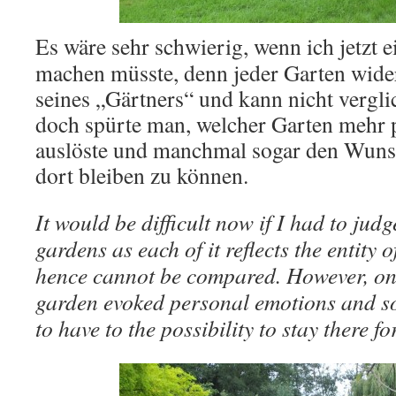
Es wäre sehr schwierig, wenn ich jetzt 
machen müsste, denn jeder Garten wider
seines „Gärtners“ und kann nicht vergl
doch spürte man, welcher Garten mehr 
auslöste und manchmal sogar den Wunsch
dort bleiben zu können.
It would be difficult now if I had to judg
gardens as each of it reflects the entity 
hence cannot be compared. However, one
garden evoked personal emotions and s
to have to the possibility to stay there fo