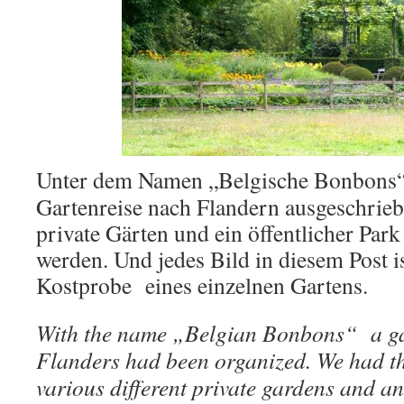
Unter dem Namen „Belgische Bonbons“
Gartenreise nach Flandern ausgeschrie
private Gärten und ein öffentlicher Park
werden. Und jedes Bild in diesem Post i
Kostprobe eines einzelnen Gartens.
With the name „Belgian Bonbons“ a gar
Flanders had been organized. We had the
various different private gardens and a