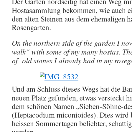
Der Garten nordseitig hat einen Weg mi
Hostasammlung bekommen, wie auch ei
den alten Steinen aus dem ehemaligen h
Rosengarten.
On the northern side of the garden I no
walk“ with some of my many hostas. The
of old stones I already had in my roseg
Und am Schluss dieses Wegs hat die Ba
neuen Platz gefunden, etwas versteckt h
dem schönen Namen „Sieben-Söhne-de
(Heptacodium miconioides). Dies wird 
heissen Sommertagen beliebter, schatti
werden.