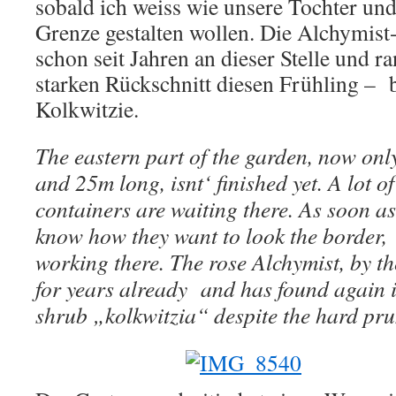
sobald ich weiss wie unsere Tochter un
Grenze gestalten wollen. Die Alchymist-
schon seit Jahren an dieser Stelle und r
starken Rückschnitt diesen Frühling – b
Kolkwitzie.
The eastern part of the garden, now onl
and 25m long, isnt‘ finished yet. A lot o
containers are waiting there. As soon a
know how they want to look the border,
working there. The rose Alchymist, by th
for years already and has found again i
shrub „kolkwitzia“ despite the hard pru