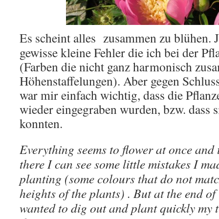
Es scheint alles zusammen zu blühen. J
gewisse kleine Fehler die ich bei der P
(Farben die nicht ganz harmonisch zus
Höhenstaffelungen). Aber gegen Schlus
war mir einfach wichtig, dass die Pflanz
wieder eingegraben wurden, bzw. dass si
konnten.
Everything seems to flower at once and 
there I can see some little mistakes I ma
planting (some colours that do not matc
heights of the plants) . But at the end o
wanted to dig out and plant quickly my 