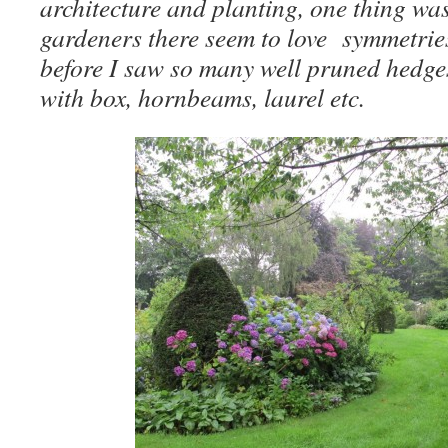
architecture and planting, one thing wa
gardeners there seem to love symmetrie
before I saw so many well pruned hedg
with box, hornbeams, laurel etc.