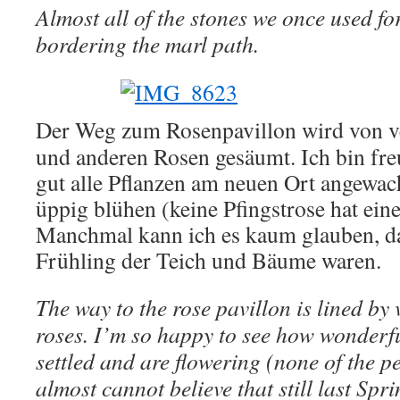
Almost all of the stones we once used f
bordering the marl path.
Der Weg zum Rosenpavillon wird von ve
und anderen Rosen gesäumt. Ich bin fre
gut alle Pflanzen am neuen Ort angewac
üppig blühen (keine Pfingstrose hat ein
Manchmal kann ich es kaum glauben, das
Frühling der Teich und Bäume waren.
The way to the rose pavillon is lined by
roses. I’m so happy to see how wonderful
settled and are flowering (none of the p
almost cannot believe that still last Spri