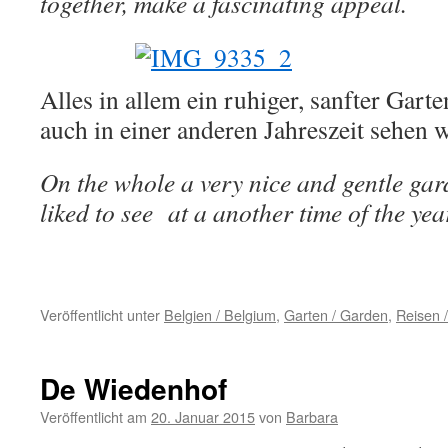
together, make a fascinating appeal.
Alles in allem ein ruhiger, sanfter Gart
auch in einer anderen Jahreszeit sehen 
On the whole a very nice and gentle gar
liked to see at a another time of the yea
Veröffentlicht unter
Belgien / Belgium
,
Garten / Garden
,
Reisen /
De Wiedenhof
Veröffentlicht am
20. Januar 2015
von
Barbara