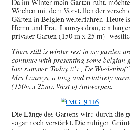
Da im Winter mein Garten ruht, möchte 
Wochen mit dem Vorstellen der verschi
Gärten in Belgien weiterfahren. Heute 
Herrn und Frau Laureys dran, ein langer
privater Garten (150 m x 25 m) westli
There still is winter rest in my garden an
continue with presenting some belgian ga
last summer. Today it’s „De Wiedenhof“
Mrs Laureys, a long and relatively narr
(150m x 25m), West of Antwerpen.
Die Länge des Gartens wird durch die g
sogar noch verstärkt. Die ruhigen Grün