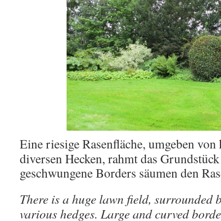
Eine riesige Rasenfläche, umgeben vo
diversen Hecken, rahmt das Grundstück e
geschwungene Borders säumen den Ras
There is a huge lawn field, surrounded 
various hedges. Large and curved border