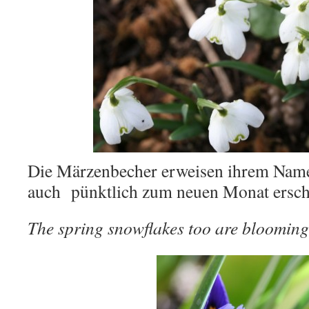
Die Märzenbecher erweisen ihrem Name
auch pünktlich zum neuen Monat ersch
The spring snowflakes too are bloomin