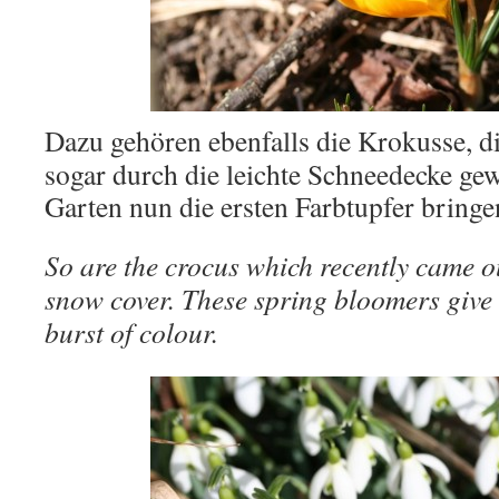
Dazu gehören ebenfalls die Krokusse, d
sogar durch die leichte Schneedecke ge
Garten nun die ersten Farbtupfer bringe
So are the crocus which recently came o
snow cover. These spring bloomers give t
burst of colour.