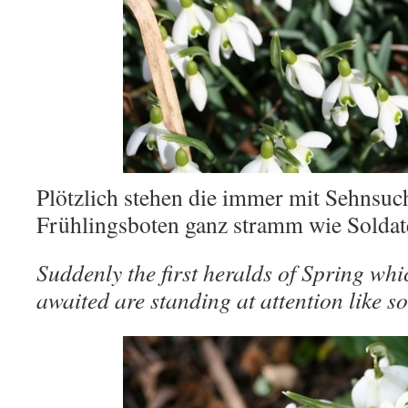
Plötzlich stehen die immer mit Sehnsuch
Frühlingsboten ganz stramm wie Soldat
Suddenly the first heralds of Spring wh
awaited are standing at attention like so