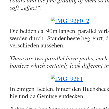
colors and the fine grading of them so t
soft „effect“.
Die beiden ca. 90m langen, parallel ver
werden durch Staudenbeete begrenzt, di
verschieden aussehen.
There are two parallel lawn paths, eac
borders which certainly look different i
In einigen Beeten, hinter den Buchshec
hie und da Gemüse entdecken.
Behind the box hedges we could also di