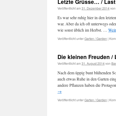
Letzte Grüsse… / Las
Veröffentlicht am
31. Dezember 2014
von
Es war sehr ruhig hier in den letzt
war. Aber da ich oft unterwegs oder
wie sonst üblich im Herbst. …
Weit
Veröffentlicht unter
Garten / Garden
|
Komm
Die kleinen Freuden / 
Veröffentlicht am
31. August 2014
von
Ba
Nach dem üppig bunt blühenden Som
auch etwas Ruhe in den Garten eing
andere Pflanzen haben die Protagon
→
Veröffentlicht unter
Garten / Garden
|
Komm