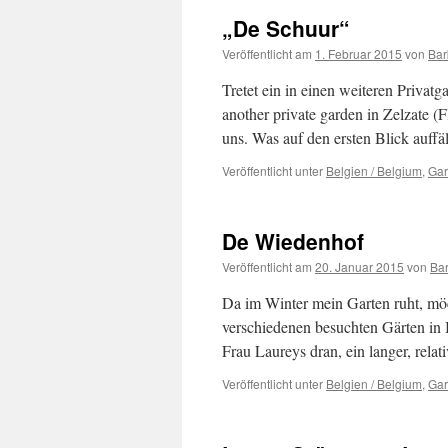
„De Schuur“
Veröffentlicht am
1. Februar 2015
von
Bar
Tretet ein in einen weiteren Privatg
another private garden in Zelzate (
uns. Was auf den ersten Blick auffä
Veröffentlicht unter
Belgien / Belgium
,
Gar
De Wiedenhof
Veröffentlicht am
20. Januar 2015
von
Ba
Da im Winter mein Garten ruht, mö
verschiedenen besuchten Gärten in
Frau Laureys dran, ein langer, rela
Veröffentlicht unter
Belgien / Belgium
,
Gar